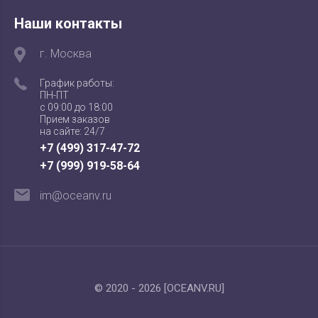
Наши контакты
г. Москва
График работы:
ПН-ПТ
с 09:00 до 18:00
Прием заказов
на сайте: 24/7
+7 (499) 317-47-72
+7 (999) 919-58-64
im@oceanv.ru
© 2020 - 2026 [OCEANV.RU]