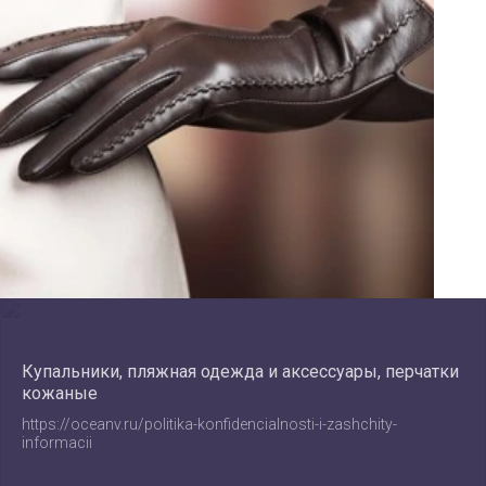
Купальники, пляжная одежда и аксессуары, перчатки
кожаные
https://oceanv.ru/politika-konfidencialnosti-i-zashchity-
informacii