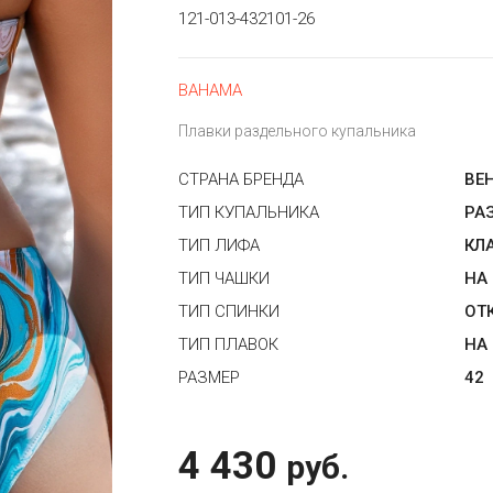
121-013-432101-26
BAHAMA
Плавки раздельного купальника
СТРАНА БРЕНДА
ВЕ
ТИП КУПАЛЬНИКА
РА
ТИП ЛИФА
КЛ
ТИП ЧАШКИ
НА
ТИП СПИНКИ
ОТ
ТИП ПЛАВОК
НА
РАЗМЕР
42
4 430
руб.