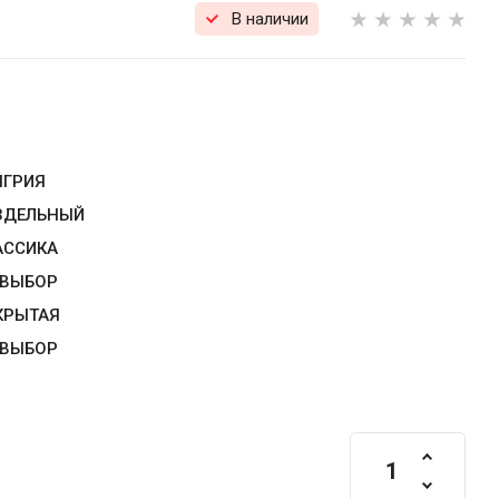
В наличии
НГРИЯ
ЗДЕЛЬНЫЙ
АССИКА
 ВЫБОР
КРЫТАЯ
 ВЫБОР