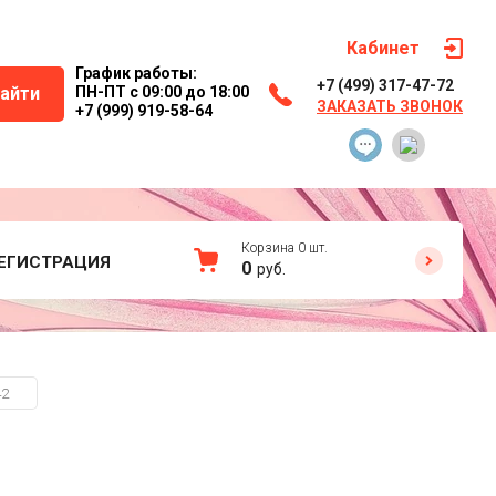
Кабинет
График работы:
+7 (499) 317-47-72
айти
ПН-ПТ с 09:00 до 18:00
ЗАКАЗАТЬ ЗВОНОК
+7 (999) 919-58-64
Корзина
0
шт.
ЕГИСТРАЦИЯ
0
руб.
42