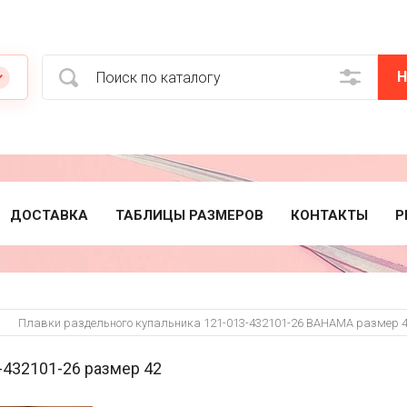
Н
ДОСТАВКА
ТАБЛИЦЫ РАЗМЕРОВ
КОНТАКТЫ
Р
Плавки раздельного купальника 121-013-432101-26 BAHAMA размер 
-432101-26 размер 42