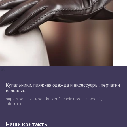
Купальники, пляжная одежда и аксессуары, перчатки
кожаные
https://oceanv.ru/politika-konfidencialnosti-i-zashchity-
informacii
Наши контакты