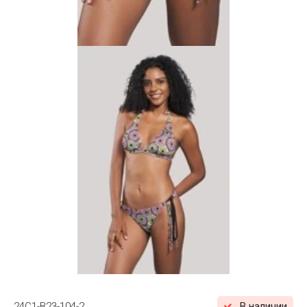
24C1-B23-104-2
В наличии