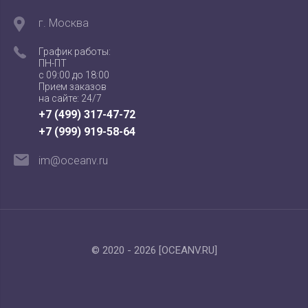
г. Москва
График работы:
ПН-ПТ
с 09:00 до 18:00
Прием заказов
на сайте: 24/7
+7 (499) 317-47-72
+7 (999) 919-58-64
im@oceanv.ru
© 2020 - 2026 [OCEANV.RU]