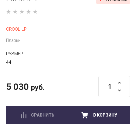
CROOL LP
Плавки
РАЗМЕР
44
5 030
руб.
СРАВНИТЬ
В КОРЗИНУ