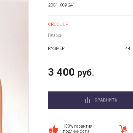
20C1-X09-241
CROOL LP
Плавки
РАЗМЕР
44
3 400
руб.
СРАВНИТЬ
100% гарантия
подлинности