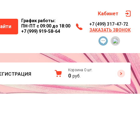
Кабинет
График работы:
+7 (499) 317-47-72
айти
ПН-ПТ с 09:00 до 18:00
ЗАКАЗАТЬ ЗВОНОК
+7 (999) 919-58-64
Корзина
0
шт.
ЕГИСТРАЦИЯ
0
руб.