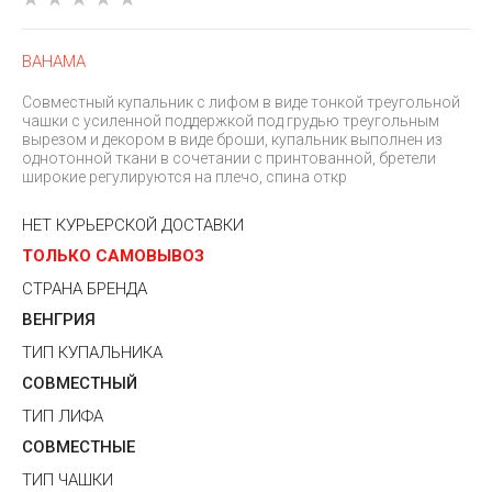
BAHAMA
Совместный купальник с лифом в виде тонкой треугольной
чашки с усиленной поддержкой под грудью треугольным
вырезом и декором в виде броши, купальник выполнен из
однотонной ткани в сочетании с принтованной, бретели
широкие регулируются на плечо, спина откр
НЕТ КУРЬЕРСКОЙ ДОСТАВКИ
ТОЛЬКО САМОВЫВОЗ
СТРАНА БРЕНДА
ВЕНГРИЯ
ТИП КУПАЛЬНИКА
СОВМЕСТНЫЙ
ТИП ЛИФА
СОВМЕСТНЫЕ
ТИП ЧАШКИ