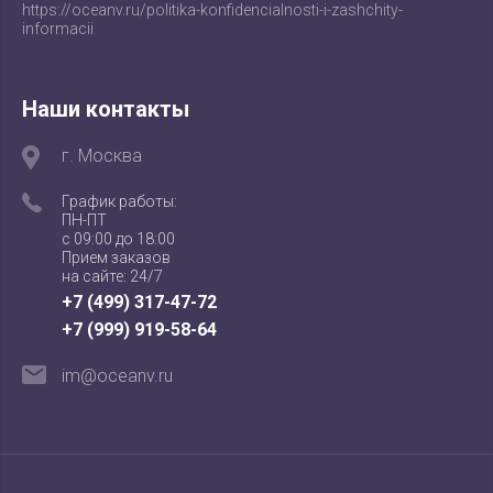
https://oceanv.ru/politika-konfidencialnosti-i-zashchity-
informacii
Наши контакты
г. Москва
График работы:
ПН-ПТ
с 09:00 до 18:00
Прием заказов
на сайте: 24/7
+7 (499) 317-47-72
+7 (999) 919-58-64
im@oceanv.ru