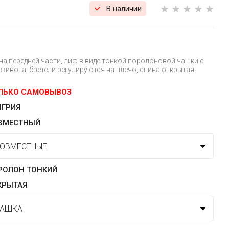
В наличии
а передней части, лиф в виде тонкой поролоновой чашки с
живота, бретели регулируются на плечо, спина открытая.
ЛЬКО САМОВЫВОЗ
НГРИЯ
ВМЕСТНЫЙ
РОЛОН ТОНКИЙ
КРЫТАЯ