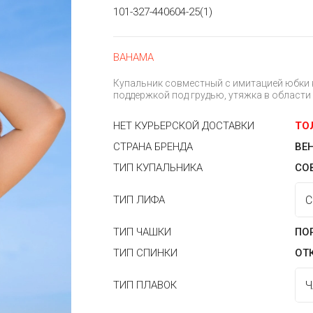
101-327-440604-25(1)
BAHAMA
Купальник совместный с имитацией юбки н
поддержкой под грудью, утяжка в области 
НЕТ КУРЬЕРСКОЙ ДОСТАВКИ
ТО
СТРАНА БРЕНДА
ВЕ
ТИП КУПАЛЬНИКА
СО
ТИП ЛИФА
ТИП ЧАШКИ
ПО
ТИП СПИНКИ
ОТ
ТИП ПЛАВОК