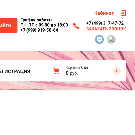
Кабинет
График работы:
+7 (499) 317-47-72
айти
ПН-ПТ с 09:00 до 18:00
ЗАКАЗАТЬ ЗВОНОК
+7 (999) 919-58-64
Корзина
0
шт.
ЕГИСТРАЦИЯ
0
руб.