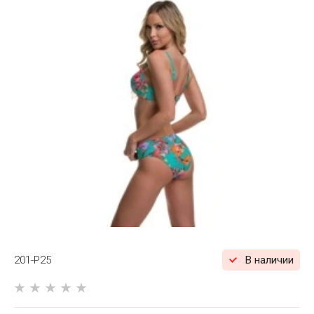
201-P25
В наличии