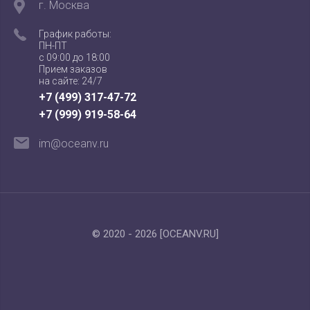
г. Москва
График работы:
ПН-ПТ
с 09:00 до 18:00
Прием заказов
на сайте: 24/7
+7 (499) 317-47-72
+7 (999) 919-58-64
im@oceanv.ru
© 2020 - 2026 [OCEANV.RU]