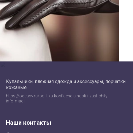
Купальники, пляжная одежда и аксессуары, перчатки
кожаные
https://oceanv.ru/politika-konfidencialnosti-i-zashchity-
informacii
Наши контакты