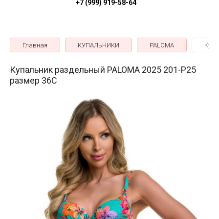
+7 (999) 919-58-64
Главная
КУПАЛЬНИКИ
PALOMA
Купа
Купальник раздельный PALOMA 2025 201-P25
размер 36C