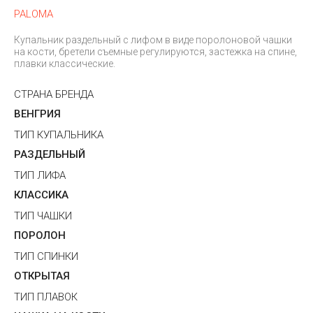
PALOMA
Купальник раздельный с лифом в виде поролоновой чашки
на кости, бретели съемные регулируются, застежка на спине,
плавки классические.
СТРАНА БРЕНДА
ВЕНГРИЯ
ТИП КУПАЛЬНИКА
РАЗДЕЛЬНЫЙ
ТИП ЛИФА
КЛАССИКА
ТИП ЧАШКИ
ПОРОЛОН
ТИП СПИНКИ
ОТКРЫТАЯ
ТИП ПЛАВОК