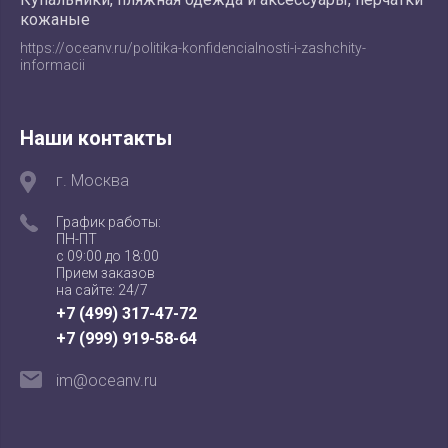
кожаные
https://oceanv.ru/politika-konfidencialnosti-i-zashchity-
informacii
Наши контакты
г. Москва
График работы:
ПН-ПТ
с 09:00 до 18:00
Прием заказов
на сайте: 24/7
+7 (499) 317-47-72
+7 (999) 919-58-64
im@oceanv.ru