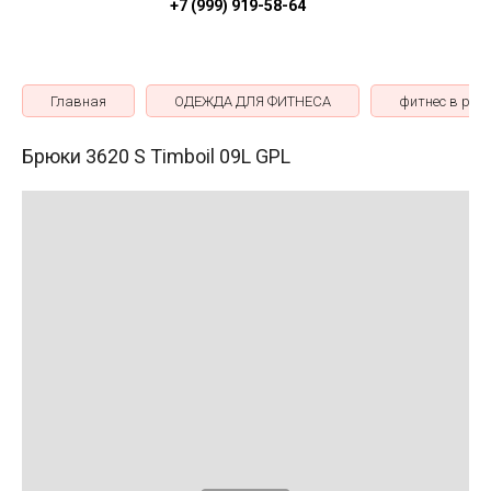
+7 (999) 919-58-64
Главная
ОДЕЖДА ДЛЯ ФИТНЕСА
фитнес в раб
Брюки 3620 S Timboil 09L GPL